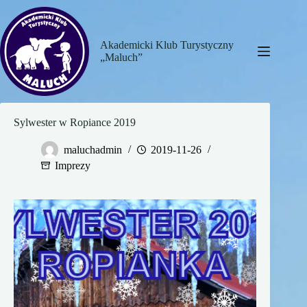
Przejdź
do
treści
Akademicki Klub Turystyczny
„Maluch”
Sylwester w Ropiance 2019
maluchadmin
2019-11-26
Imprezy