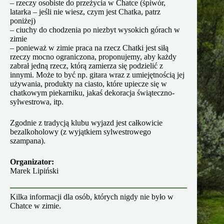
– rzeczy osobiste do przeżycia w Chatce (śpiwór,
latarka – jeśli nie wiesz, czym jest Chatka, patrz
poniżej)
– ciuchy do chodzenia po niezbyt wysokich górach w
zimie
– ponieważ w zimie praca na rzecz Chatki jest siłą
rzeczy mocno ograniczona, proponujemy, aby każdy
zabrał jedną rzecz, którą zamierza się podzielić z
innymi. Może to być np. gitara wraz z umiejętnością jej
używania, produkty na ciasto, które upiecze się w
chatkowym piekarniku, jakaś dekoracja świąteczno-
sylwestrowa, itp.
Zgodnie z tradycją klubu wyjazd jest całkowicie
bezalkoholowy (z wyjątkiem sylwestrowego
szampana).
Organizator:
Marek Lipiński
Kilka informacji dla osób, których nigdy nie było w
Chatce w zimie.