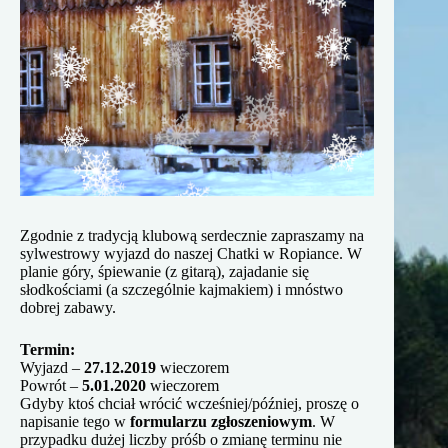
Zgodnie z tradycją klubową serdecznie zapraszamy na
sylwestrowy wyjazd do naszej Chatki w Ropiance. W
planie góry, śpiewanie (z gitarą), zajadanie się
słodkościami (a szczególnie kajmakiem) i mnóstwo
dobrej zabawy.
Termin:
Wyjazd –
27.12.2019
wieczorem
Powrót –
5.01.2020
wieczorem
Gdyby ktoś chciał wrócić wcześniej/później, proszę o
napisanie tego w
formularzu zgłoszeniowym
. W
przypadku dużej liczby próśb o zmianę terminu nie