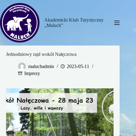
Przejdź
do
treści
Akademicki Klub Turystyczny
„Maluch”
Jednodniowy rajd wokół Nałęczowa
maluchadmin
2023-05-11
Imprezy