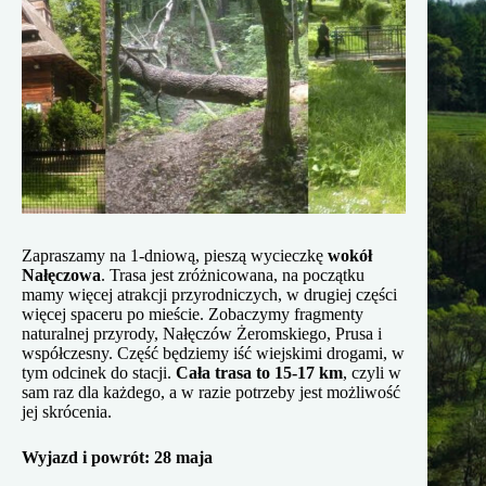
Zapraszamy na 1-dniową, pieszą wycieczkę
wokół
Nałęczowa
. Trasa jest zróżnicowana, na początku
mamy więcej atrakcji przyrodniczych, w drugiej części
więcej spaceru po mieście. Zobaczymy fragmenty
naturalnej przyrody, Nałęczów Żeromskiego, Prusa i
współczesny. Część będziemy iść wiejskimi drogami, w
tym odcinek do stacji.
Cała trasa to 15-17 km
, czyli w
sam raz dla każdego, a w razie potrzeby jest możliwość
jej skrócenia.
Wyjazd i powrót: 28 maja