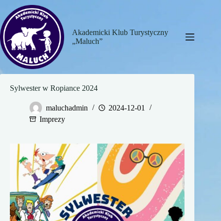
Przejdź
do
treści
Akademicki Klub Turystyczny
„Maluch”
Sylwester w Ropiance 2024
maluchadmin
2024-12-01
Imprezy