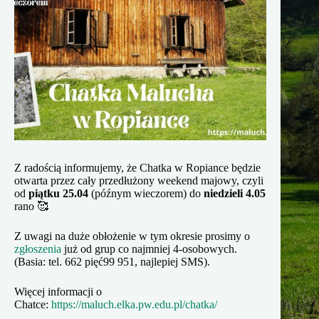
Z radością informujemy, że Chatka w Ropiance będzie
otwarta przez cały przedłużony weekend majowy, czyli
od
piątku 25.04
(późnym wieczorem) do
niedzieli 4.05
rano 🥰
Z uwagi na duże obłożenie w tym okresie prosimy o
zgłoszenia
już od grup co najmniej 4-osobowych.
(Basia: tel. 662 pięć99 951, najlepiej SMS).
Więcej informacji o
Chatce:
https://maluch.elka.pw.edu.pl/chatka/