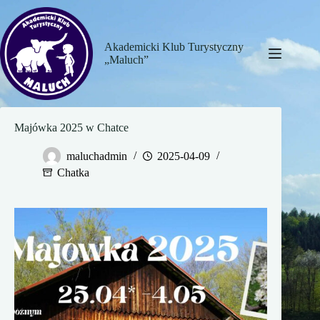
Przejdź
do
treści
Akademicki Klub Turystyczny
„Maluch”
Majówka 2025 w Chatce
maluchadmin
2025-04-09
Chatka