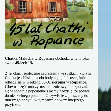
Chatka Malucha w Ropiance
obchodzi w tym roku
swoje
45-lecie
! 🥳
Z tej okazji serdecznie zapraszamy wszystkich, którym
Chatka jest bliska, na obchody tego jubileuszu, które
odbędą się w weekend
30-31 sierpnia
w
Ropiance
.
Główna część uroczystości rocznicowych rozpocznie
się w sobotnie popołudnie i mamy nadzieję, że potrwa
do niedzielnego poranka! Oczywiście zapraszamy do
dłuższego pobytu, w tym także do wcześniejszego
przyjazdu.