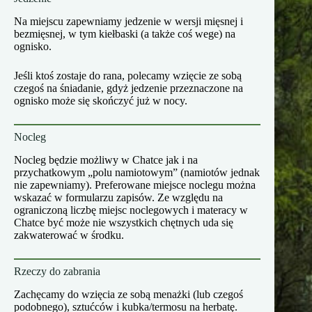
Na miejscu zapewniamy jedzenie w wersji mięsnej i
bezmięsnej, w tym kiełbaski (a także coś wege) na
ognisko.
Jeśli ktoś zostaje do rana, polecamy wzięcie ze sobą
czegoś na śniadanie, gdyż jedzenie przeznaczone na
ognisko może się skończyć już w nocy.
Nocleg
Nocleg będzie możliwy w Chatce jak i na
przychatkowym „polu namiotowym” (namiotów jednak
nie zapewniamy). Preferowane miejsce noclegu można
wskazać w formularzu zapisów. Ze względu na
ograniczoną liczbę miejsc noclegowych i materacy w
Chatce być może nie wszystkich chętnych uda się
zakwaterować w środku.
Rzeczy do zabrania
Zachęcamy do wzięcia ze sobą menażki (lub czegoś
podobnego), sztućców i kubka/termosu na herbatę.