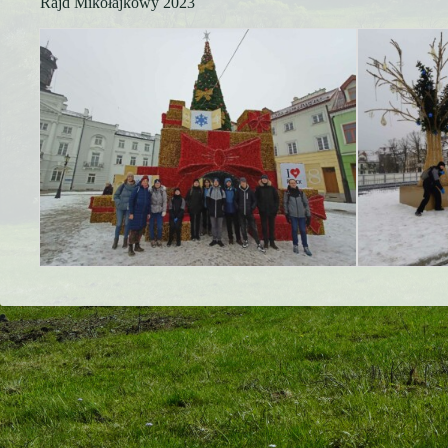
Rajd Mikołajkowy 2023