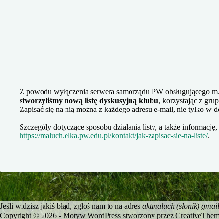
Z powodu wyłączenia serwera samorządu PW obsługującego m.in
stworzyliśmy nową listę dyskusyjną klubu
, korzystając z gru
Zapisać się na nią można z każdego adresu e-mail, nie tylko w
Szczegóły dotyczące sposobu działania listy, a także informację, j
https://maluch.elka.pw.edu.pl/kontakt/jak-zapisac-sie-na-liste/
.
Jeśli widzisz jakiś błąd, zgłoś nam to na adres
aktmaluch (słonik) gmai
Copyright © 2026 - Motyw WordPress stworzony przez
CreativeThem