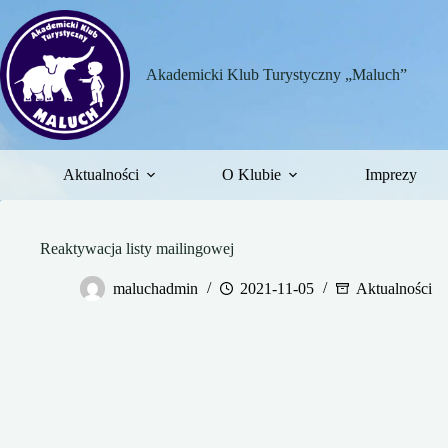
Przejdź
do
treści
Akademicki Klub Turystyczny „Maluch”
Aktualności
O Klubie
Imprezy
Reaktywacja listy mailingowej
maluchadmin
2021-11-05
Aktualności