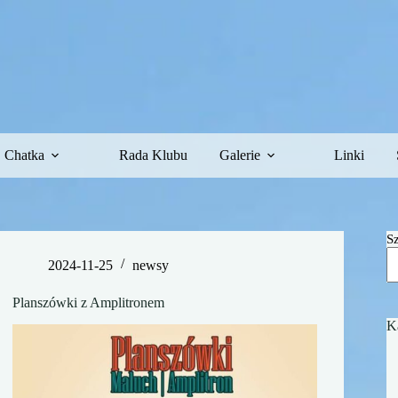
Chatka
Rada Klubu
Galerie
Linki
S
2024-11-25
newsy
Planszówki z Amplitronem
K