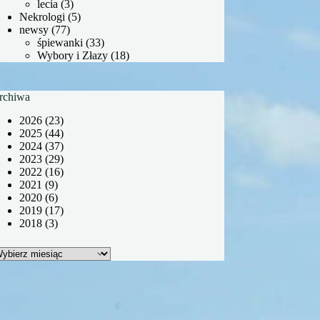
lecia
(3)
Nekrologi
(5)
newsy
(77)
śpiewanki
(33)
Wybory i Złazy
(18)
rchiwa
2026
(23)
2025
(44)
2024
(37)
2023
(29)
2022
(16)
2021
(9)
2020
(6)
2019
(17)
2018
(3)
rchiwa