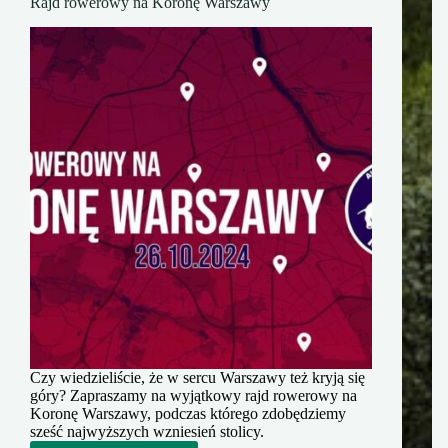
Rajd rowerowy na Koronę Warszawy
Czy wiedzieliście, że w sercu Warszawy też kryją się
góry? Zapraszamy na wyjątkowy rajd rowerowy na
Koronę Warszawy, podczas którego zdobędziemy
sześć najwyższych wzniesień stolicy.