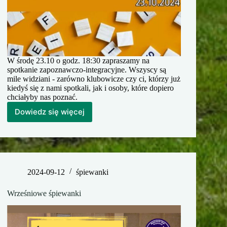
W środę 23.10 o godz. 18:30 zapraszamy na
spotkanie zapoznawczo-integracyjne. Wszyscy są
mile widziani - zarówno klubowicze czy ci, którzy już
kiedyś się z nami spotkali, jak i osoby, które dopiero
chciałyby nas poznać.
Dowiedz się więcej
Spotkanie
zapoznawczo-
integracyjne
2024-09-12
śpiewanki
Wrześniowe śpiewanki