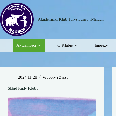
Przejdź
do
treści
Akademicki Klub Turystyczny „Maluch”
Aktualności
O Klubie
Imprezy
2024-11-28
Wybory i Złazy
Skład Rady Klubu