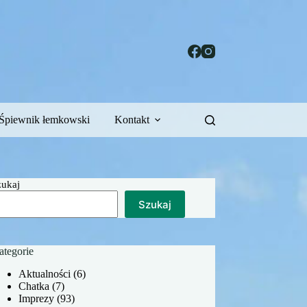
Śpiewnik łemkowski
Kontakt
zukaj
Szukaj
ategorie
Aktualności
(6)
Chatka
(7)
Imprezy
(93)