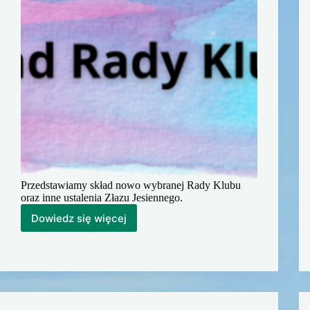
Przedstawiamy skład nowo wybranej Rady Klubu
oraz inne ustalenia Złazu Jesiennego.
Dowiedz się więcej
Skład
Rady
Klubu