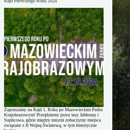
Rajd Pierwszego Roku 2024
Zapraszamy na Rajd 1. Roku po Mazowieckim Parku
Krajobrazowym! Przejdziemy przez lasy Jabłonny i
Soplicowa, gdzie między innymi zobaczymy miejsca
związane z II Wojną Światową, w tym historyczne