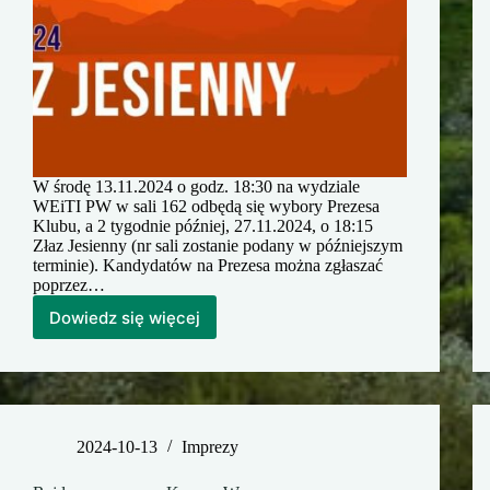
W środę 13.11.2024 o godz. 18:30 na wydziale
WEiTI PW w sali 162 odbędą się wybory Prezesa
Klubu, a 2 tygodnie później, 27.11.2024, o 18:15
Złaz Jesienny (nr sali zostanie podany w późniejszym
terminie). Kandydatów na Prezesa można zgłaszać
poprzez…
Dowiedz się więcej
Wybory
prezesa
2024-10-13
Imprezy