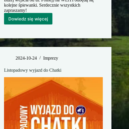
kolejne śpiewanki. Serdecznie wszystkich
zapraszamy!
Dowiedz się więcej
Listopadowe
śpiewanki
2024-10-24
Imprezy
Listopadowy wyjazd do Chatki