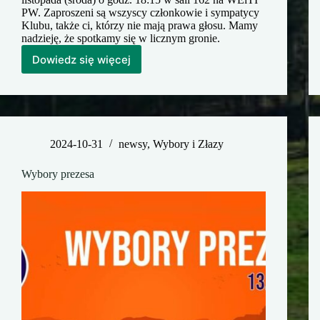
PW. Zaproszeni są wszyscy członkowie i sympatycy
Klubu, także ci, którzy nie mają prawa głosu. Mamy
nadzieję, że spotkamy się w licznym gronie.
Dowiedz się więcej
Złaz
Jesienny
2024
2024-10-31
newsy
,
Wybory i Złazy
Wybory prezesa