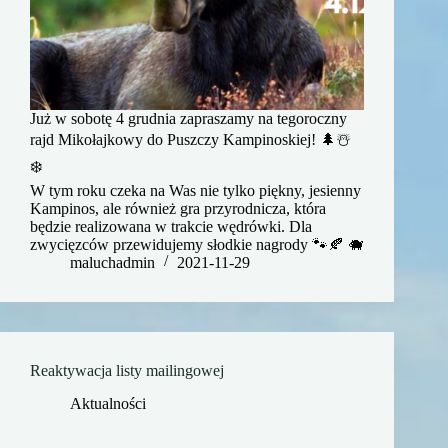
Już w sobotę 4 grudnia zapraszamy na tegoroczny
rajd Mikołajkowy do Puszczy Kampinoskiej! 🌲☃️
❄️
W tym roku czeka na Was nie tylko piękny, jesienny
Kampinos, ale również gra przyrodnicza, która
będzie realizowana w trakcie wędrówki. Dla
zwycięzców przewidujemy słodkie nagrody 🐾🍂 🐗
maluchadmin
2021-11-29
Reaktywacja listy mailingowej
Aktualności