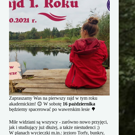
Zapraszamy Was na pierwszy rajd w tym roku
akademickim! 😊 W sobotę
16 października
będziemy spacerować po wawerskim lesie 🌳
Mile widziani są wszyscy - zarówno nowo przyjęci,
jak i studiujący już dłużej, a także niestudenci ;)
W planach wycieczki m.in.: jezioro Torfy, bunkry,