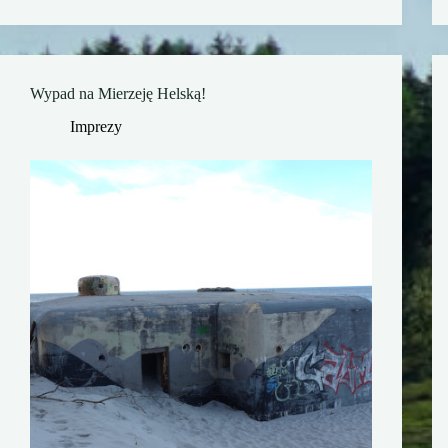
Wypad na Mierzeję Helską!
Imprezy