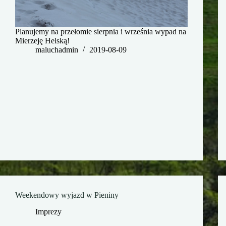
Planujemy na przełomie sierpnia i września wypad na
Mierzeję Helską!
maluchadmin
2019-08-09
Weekendowy wyjazd w Pieniny
Imprezy