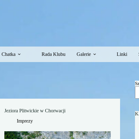
Chatka
Rada Klubu
Galerie
Linki
S
Jeziora Plitwickie w Chorwacji
K
Imprezy