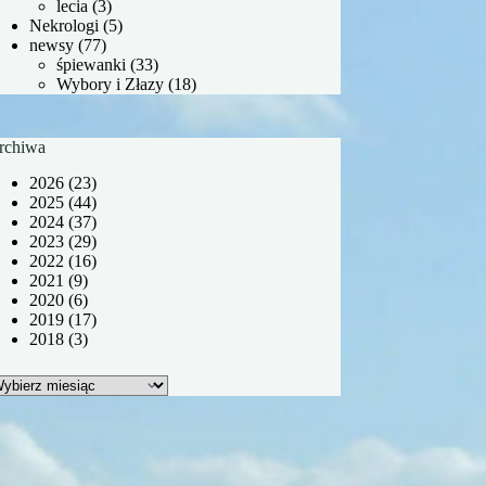
lecia
(3)
Nekrologi
(5)
newsy
(77)
śpiewanki
(33)
Wybory i Złazy
(18)
rchiwa
2026
(23)
2025
(44)
2024
(37)
2023
(29)
2022
(16)
2021
(9)
2020
(6)
2019
(17)
2018
(3)
rchiwa