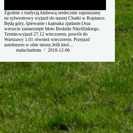
Zgodnie z tradycją klubową serdecznie zapraszamy
na sylwestrowy wyjazd do naszej Chatki w Ropiance.
Będą góry, śpiewanie i kajmaka zjadanie.Oraz
wreszcie zamarznięte błoto Beskidu Ni(eśli)skiego.
Termin:wyjazd 27.12 wieczorem, powrót do
Warszawy 1.01 również wieczorem. Przejazd
autobusem w obie strony.Jeśli ktoś…
maluchadmin
2018-12-06