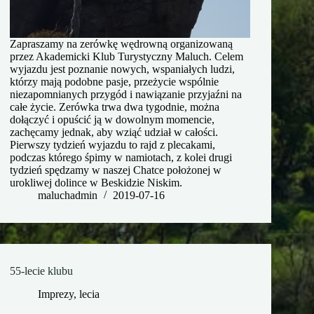
Zapraszamy na zerówkę wędrowną organizowaną
przez Akademicki Klub Turystyczny Maluch. Celem
wyjazdu jest poznanie nowych, wspaniałych ludzi,
którzy mają podobne pasje, przeżycie wspólnie
niezapomnianych przygód i nawiązanie przyjaźni na
całe życie. Zerówka trwa dwa tygodnie, można
dołączyć i opuścić ją w dowolnym momencie,
zachęcamy jednak, aby wziąć udział w całości.
Pierwszy tydzień wyjazdu to rajd z plecakami,
podczas którego śpimy w namiotach, z kolei drugi
tydzień spędzamy w naszej Chatce położonej w
urokliwej dolince w Beskidzie Niskim.
maluchadmin
2019-07-16
55-lecie klubu
Imprezy
,
lecia