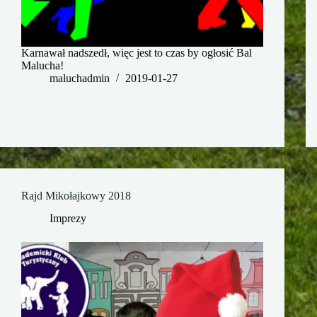
Karnawał nadszedł, więc jest to czas by ogłosić Bal
Malucha!
maluchadmin
2019-01-27
Rajd Mikołajkowy 2018
Imprezy