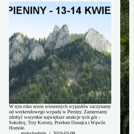
W tym roku sezon wiosennych wyjazdów zaczynamy
od weekendowego wypadu w Pieniny. Zamierzamy
zdobyć wszystkie największe atrakcje tych gór -
Sokolicę, Trzy Korony, Przełom Dunajca i Wąwóz
Homole.
maluchadmin
2019-03-09