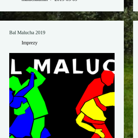
Bal Malucha 2019
Imprezy