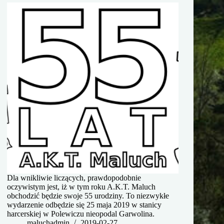
Dla wnikliwie liczących, prawdopodobnie
oczywistym jest, iż w tym roku A.K.T. Maluch
obchodzić będzie swoje 55 urodziny. To niezwykłe
wydarzenie odbędzie się 25 maja 2019 w stanicy
harcerskiej w Polewiczu nieopodal Garwolina.
maluchadmin
2019-02-27