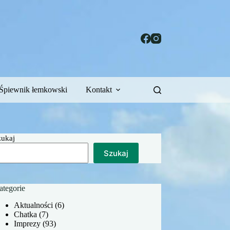
Śpiewnik łemkowski
Kontakt
zukaj
Szukaj
ategorie
Aktualności
(6)
Chatka
(7)
Imprezy
(93)